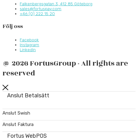
Falkenbergsgatan 3, 412 85 Göteborg
sales@fortuspay.com
+46 (0) 222 15 20
Följ oss
Facebook
Instagram
LinkedIn
@ 2026 FortusGroup - All rights are
reserved
Anslut Betalsätt
Anslut Swish
Anslut Faktura
Fortus WebPOS