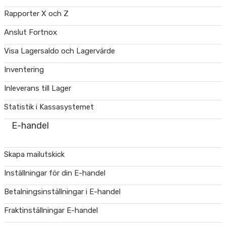
Rapporter X och Z
Anslut Fortnox
Visa Lagersaldo och Lagervärde
Inventering
Inleverans till Lager
Statistik i Kassasystemet
E-handel
Skapa mailutskick
Inställningar för din E-handel
Betalningsinställningar i E-handel
Fraktinställningar E-handel