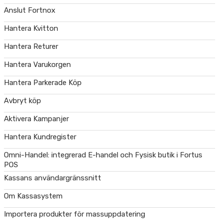
Anslut Fortnox
Hantera Kvitton
Hantera Returer
Hantera Varukorgen
Hantera Parkerade Köp
Avbryt köp
Aktivera Kampanjer
Hantera Kundregister
Omni-Handel: integrerad E-handel och Fysisk butik i Fortus
POS
Kassans användargränssnitt
Om Kassasystem
Importera produkter för massuppdatering