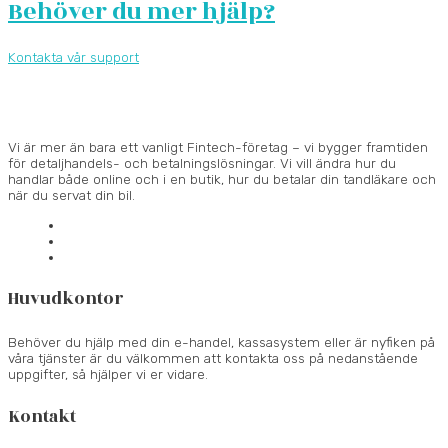
Behöver du mer hjälp?
Kontakta vår support
Vi är mer än bara ett vanligt Fintech-företag – vi bygger framtiden
för detaljhandels- och betalningslösningar.
Vi vill ändra hur du
handlar både online och i en butik, hur du betalar din tandläkare och
när du servat din bil.
Huvudkontor
Behöver du hjälp med din e-handel, kassasystem eller är nyfiken på
våra tjänster är du välkommen att kontakta oss på nedanstående
uppgifter, så hjälper vi er vidare.
Kontakt