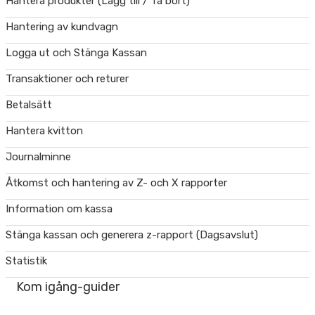
Hantera produkter (Lägg till / Ta bort)
Hantering av kundvagn
Logga ut och Stänga Kassan
Transaktioner och returer
Betalsätt
Hantera kvitton
Journalminne
Åtkomst och hantering av Z- och X rapporter
Information om kassa
Stänga kassan och generera z-rapport (Dagsavslut)
Statistik
Kom igång-guider