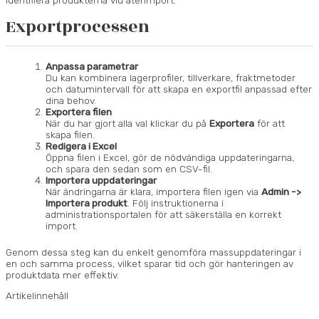
identifiera produkterna vid återimport.
Exportprocessen
Anpassa parametrar
Du kan kombinera lagerprofiler, tillverkare, fraktmetoder
och datumintervall för att skapa en exportfil anpassad efter
dina behov.
Exportera filen
När du har gjort alla val klickar du på
Exportera
för att
skapa filen.
Redigera i Excel
Öppna filen i Excel, gör de nödvändiga uppdateringarna,
och spara den sedan som en CSV-fil.
Importera uppdateringar
När ändringarna är klara, importera filen igen via
Admin ->
Importera produkt
. Följ instruktionerna i
administrationsportalen för att säkerställa en korrekt
import.
Genom dessa steg kan du enkelt genomföra massuppdateringar i
en och samma process, vilket sparar tid och gör hanteringen av
produktdata mer effektiv.
Artikelinnehåll