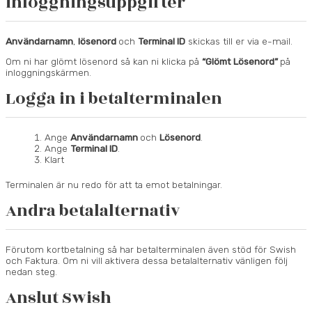
inloggningsuppgifter
Användarnamn
,
lösenord
och
Terminal ID
skickas till er via e-mail.
Om ni har glömt lösenord så kan ni klicka på
“Glömt Lösenord”
på
inloggningskärmen.
Logga in i betalterminalen
Ange
Användarnamn
och
Lösenord
.
Ange
Terminal ID
.
Klart
Terminalen är nu redo för att ta emot betalningar.
Andra betalalternativ
Förutom kortbetalning så har betalterminalen även stöd för Swish
och Faktura. Om ni vill aktivera dessa betalalternativ vänligen följ
nedan steg.
Anslut Swish