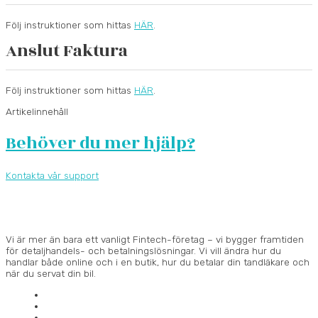
Följ instruktioner som hittas
HÄR
.
Anslut Faktura
Följ instruktioner som hittas
HÄR
.
Artikelinnehåll
Behöver du mer hjälp?
Kontakta vår support
Vi är mer än bara ett vanligt Fintech-företag – vi bygger framtiden
för detaljhandels- och betalningslösningar.
Vi vill ändra hur du
handlar både online och i en butik, hur du betalar din tandläkare och
när du servat din bil.