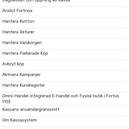
Dagsavslut och Öppning av Kassa
Anslut Fortnox
Hantera Kvitton
Hantera Returer
Hantera Varukorgen
Hantera Parkerade Köp
Avbryt köp
Aktivera Kampanjer
Hantera Kundregister
Omni-Handel: integrerad E-handel och Fysisk butik i Fortus
POS
Kassans användargränssnitt
Om Kassasystem