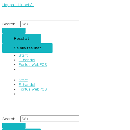
Hoppa till innehåll
Search ...
Resultat
Se alla resultat
Start
E-handel
Fortus WebPOS
Start
E-handel
Fortus WebPOS
Search ...