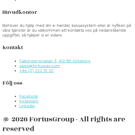
Huvudkontor
Behöver du hjälp med din e-handel, kassasystem eller är nyfiken på
våra tjänster är du välkommen att kontakta oss på nedanstående
uppgifter, så hjälper vi er vidare.
Kontakt
Falkenbergsgatan 3, 412 85 Göteborg
sales@fortuspay.com
+46 (0) 222 15 20
Följ oss
Facebook
Instagram
LinkedIn
@ 2026 FortusGroup - All rights are
reserved