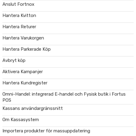
Anslut Fortnox
Hantera Kvitton
Hantera Returer
Hantera Varukorgen
Hantera Parkerade Köp
Avbryt köp
Aktivera Kampanjer
Hantera Kundregister
Omni-Handel: integrerad E-handel och Fysisk butik i Fortus
POS
Kassans användargränssnitt
Om Kassasystem
Importera produkter för massuppdatering