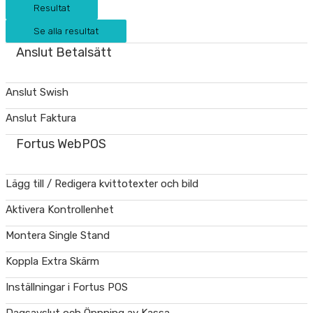
Resultat
Se alla resultat
Anslut Betalsätt
Anslut Swish
Anslut Faktura
Fortus WebPOS
Lägg till / Redigera kvittotexter och bild
Aktivera Kontrollenhet
Montera Single Stand
Koppla Extra Skärm
Inställningar i Fortus POS