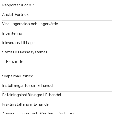
Rapporter X och Z
Anslut Fortnox
Visa Lagersaldo och Lagervärde
Inventering
Inleverans till Lager
Statistik i Kassasystemet
E-handel
Skapa mailutskick
Inställningar för din E-handel
Betalningsinställningar i E-handel
Fraktinställningar E-handel
Anpassa Layout och Färgtema i Webshop