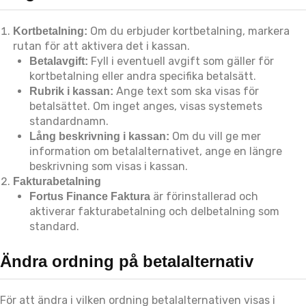
Om du erbjuder kortbetalning, markera
Kortbetalning:
rutan för att aktivera det i kassan.
Fyll i eventuell avgift som gäller för
Betalavgift:
kortbetalning eller andra specifika betalsätt.
Ange text som ska visas för
Rubrik i kassan:
betalsättet. Om inget anges, visas systemets
standardnamn.
Om du vill ge mer
Lång beskrivning i kassan:
information om betalalternativet, ange en längre
beskrivning som visas i kassan.
Fakturabetalning
är förinstallerad och
Fortus Finance Faktura
aktiverar fakturabetalning och delbetalning som
standard.
Ändra ordning på betalalternativ
För att ändra i vilken ordning betalalternativen visas i