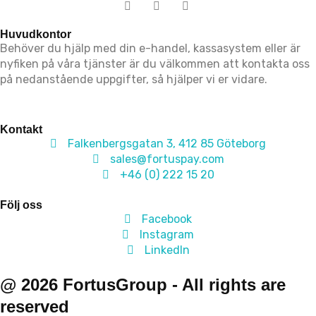
Huvudkontor
Behöver du hjälp med din e-handel, kassasystem eller är
nyfiken på våra tjänster är du välkommen att kontakta oss
på nedanstående uppgifter, så hjälper vi er vidare.
Kontakt
Falkenbergsgatan 3, 412 85 Göteborg
sales@fortuspay.com
+46 (0) 222 15 20
Följ oss
Facebook
Instagram
LinkedIn
@ 2026 FortusGroup - All rights are
reserved