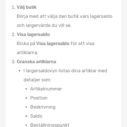
Välj butik
Börja med att välja den butik vars lagersaldo
och largervärde du vill se.
Visa lagersaldo
Klicka på
för att visa
Visa lagersaldo
artiklarna.
Granska artiklarna
I largersaldovyn listas dina artiklar med
detaljer som:
Artikelnummer
Position
Beskrivning
Saldo
Beställningspunkt